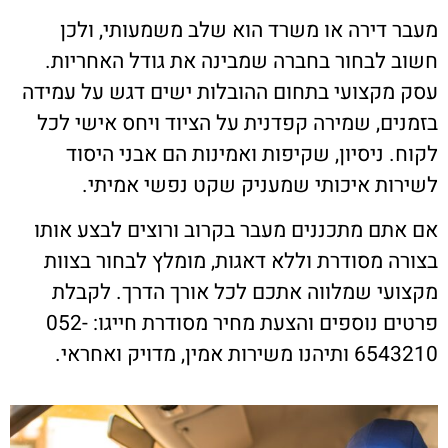
מעבר דירה או משרד הוא שלב משמעותי, ולכן
חשוב לבחור בחברה שמבינה את גודל האחריות.
עסק מקצועי בתחום ההובלות ישים דגש על עמידה
בזמנים, שמירה קפדנית על הציוד ויחס אישי לכל
לקוח. ניסיון, שקיפות ואמינות הם אבני היסוד
לשירות איכותי שמעניק שקט נפשי אמיתי.
אם אתם מתכננים מעבר בקרוב ורוצים לבצע אותו
בצורה מסודרת וללא דאגות, מומלץ לבחור בצוות
מקצועי שמלווה אתכם לכל אורך הדרך. לקבלת
פרטים נוספים והצעת מחיר מסודרת חייגו: 052-
6543210 ותיהנו משירות אמין, מדויק ואחראי.