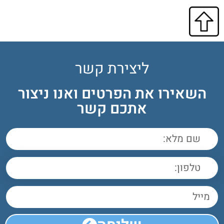
ליצירת קשר
השאירו את הפרטים ואנו ניצור
אתכם קשר