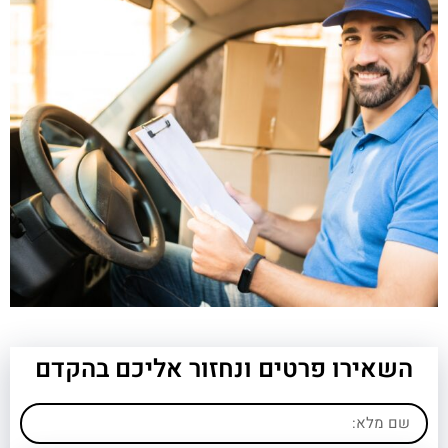
השאירו פרטים ונחזור אליכם בהקדם