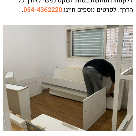
ללקוחות תחושת בטחון ושקט נפשי לאורך כל
הדרך. לפרטים נוספים חייגו:
054-4362220
.