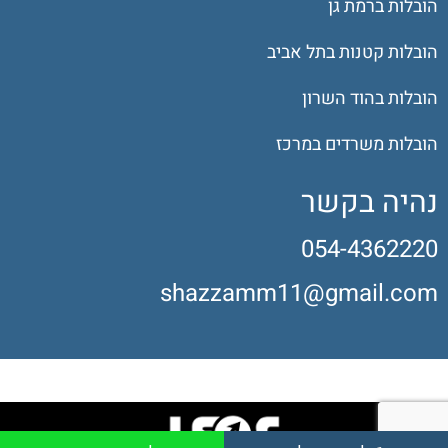
הובלות ברמת גן
הובלות קטנות בתל אביב
הובלות בהוד השרון
הובלות משרדים במרכז
נהיה בקשר
054-4362220
shazzamm11@gmail.com