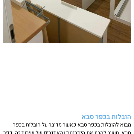
הובלות בכפר סבא
מבוא להובלות בכפר סבא כאשר מדובר על הובלות בכפר
סבא, חשוב להבין את היתרונות והאתגרים של שירות זה. כפר