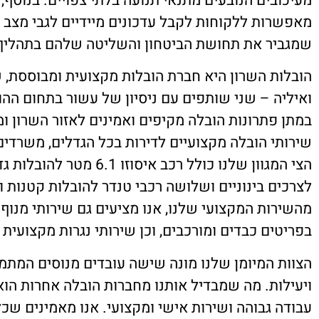
מעיכובים הנובעים מתנאי תנועה בלתי צפויים. בנוסף, 
מאפשרות ללקוחות לקבל עדכונים מיידיים לגבי מצב
שמגביר את תחושת הביטחון והשליטה שלהם בתהליך
הובלות השרון היא חברת הובלות מקצועית ומבוססת, ש
ואיליה – שני שותפים עם ניסיון של עשור בתחום הה
במתן פתרונות הובלה מקיפים ואמינים לאזור השרון ומ
שירותי הובלה מקצועיים לדירות בכל הגדלים, משרדים,
הצי המגוון שלנו כולל רכב איסוזו 
לצרכים בינוניים ושלושה רכבי טנדר להובלות קטנות 
מהשירות המקצועי שלנו, אנו מציעים גם שירותי מנוף
בפריטים כבדים ומורכבים, וכן שירותי נגרות מקצועית 
הצוות המיומן שלנו מונה שישה עובדים מנוסים המתמ
ויעילות. מה שמבדיל אותנו מחברות הובלה אחרות הוא
עבודה גבוהה ושירות אישי ומקצועי. אנו מאמינים שכל