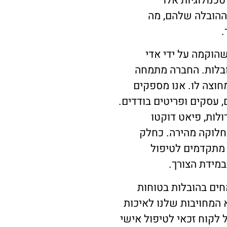
טכנולוגיות אלו
 ההובלה שלהם, מה
.
הוקמה על ידי אדי
ובלות. החברה מתמחה
חוצה לו. אנו מספקים
 עסקים ופריטים בודדים.
6.1 מטר להובלות גדולות, פיאט דוקטו
וחלוקה מהירה. כחלק
 מתקדמים לטיפול
במידת הצורך.
חים בהובלות בטוחות
 המחויבות שלנו לאיכות
 לקוח זכאי לטיפול אישי