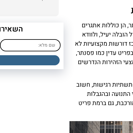
, הן כוללות אתגרים
השאירו 
 הובלה יעיל, ולוודא
ז דורשות מקצועיות לא
פריט עדין כמו פסנתר,
צעי הזהירות הנדרשים
 תשתיות רגישות, חשוב
התנועה ובהגבלות
מורכבת, גם ברמת פריט