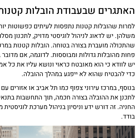
האתגרים שבעבודת הובלות קטנות
למרות שהובלות קטנות נתפסות לעיתים כפשוטות יותר
משלהן. יש לדאוג לניהול לוגיסטי מדויק, לתכנון מסלול
שהתכולה מועברת בצורה בטוחה. הובלות קטנות במרכ
פחות מהובלות גדולות ומבוססות. לדוגמה, אם מדובר ב
יש לוודא כי הוא מאובטח כראוי ונושא עליו את כל אמ
כדי להבטיח שהוא לא ייפגע במהלך ההובלה.
בנוסף, במרכז עירוני צפוף כמו תל אביב או אזורים עם
לתכנן את ההובלה בצורה חכמה, תוך התחשבות בתנאי 
החניה. זה דורש ידע וניסיון בניהול מערכת לוגיסטית 
בודד.