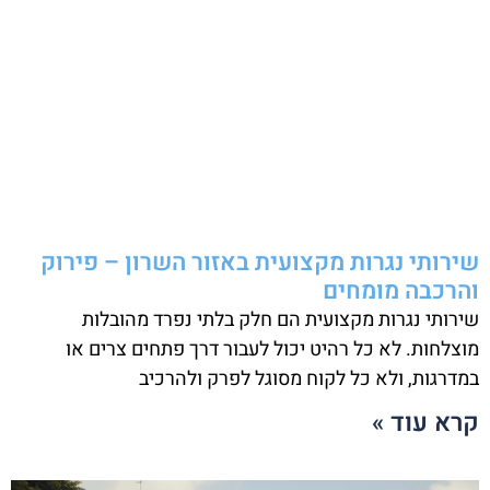
שירותי נגרות מקצועית באזור השרון – פירוק
והרכבה מומחים
שירותי נגרות מקצועית הם חלק בלתי נפרד מהובלות
מוצלחות. לא כל רהיט יכול לעבור דרך פתחים צרים או
במדרגות, ולא כל לקוח מסוגל לפרק ולהרכיב
קרא עוד »