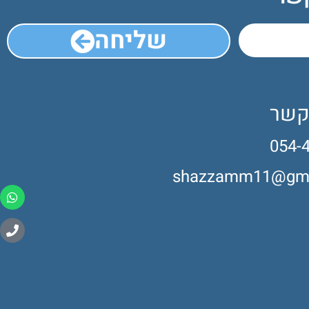
שליחה
קשר
054-
shazzamm11@gma